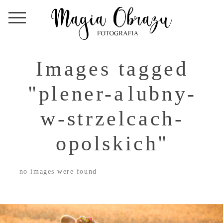
Images tagged
"plener-alubny-
w-strzelcach-
opolskich"
no images were found