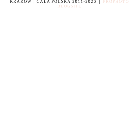
KRAKÓW | CAŁA POLSKA 2011-2026
|
PROPHOTO
BLOGSITE