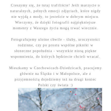
Cieszymy się, że tutaj trafiliście! Jeśli marzycie o
naturalnych, pełnych emocji zdjęciach, które nigdy
nie wyjdą z mody, to jesteście w dobrym miejscu.
Wierzymy, że dzięki fotografii najpiękniejsze
momenty z Waszego życia mogą trwać wiecznie.
Fotografujemy ulotne chwile - śluby, uroczystości
rodzinne, czy po prostu wspólne pikniki w
słoneczne popołudnia - wszystkie niosą piękne
wspomnienia, do których będziecie chcieli wracać.
Mieszkamy w Czechowicach-Dziedzicach, pracujemy
głównie na Śląsku i w Małopolsce, ale z
przyjemnością dojedziemy też na drugi koniec
Polski czy świata :)