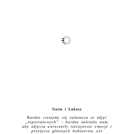
Gosia i Łukasz
Bardzo cieszymy się zwłaszcza ze zdjęć
„reportażowych” – bardzo zależało nam,
aby zdjęcia uwieczniły rzeczywiste emocje i
przeżycia głównych bohaterów, ale