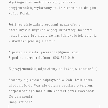
śląskiego oraz małopolskiego, jednak z
przyjemnością wykonamy także zlecenia na drugim
końcu Polski.
Jeśli jesteście zainteresowani naszą ofertą,
chcielibyście uzyskać więcej informacji na temat
naszej pracy lub macie do nas jakiekolwiek pytania
- skontaktujcie się z nami :
* pisząc na maila: jacekanna@gmail.com
* pod numerem telefonu: 608.712.019
Z przyjemnością odpowiemy na każdą wiadomość :)
Staramy się zawsze odpisywać w 24h. Jeśli nasza
wiadomość do Was nie dotarła prosimy o telefon,
bezpośredniego maila lub kontakt przez Facebook.
Do usłyszenia!
Imię/ imiona