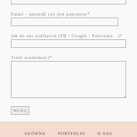
Email - sprawdź czy jest poprawny
Jak do nas trafiłaś/eś (FB / Google / Polecenie...)?
Treść wiadomości
GŁÓWNA
PORTFOLIO
O NAS