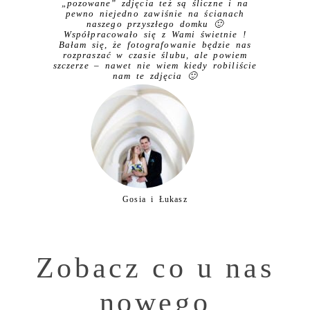
„pozowane” zdjęcia też są śliczne i na
pewno niejedno zawiśnie na ścianach
naszego przyszłego domku 🙂
Współpracowało się z Wami świetnie !
Bałam się, że fotografowanie będzie nas
rozpraszać w czasie ślubu, ale powiem
szczerze – nawet nie wiem kiedy robiliście
nam te zdjęcia 🙂
Gosia i Łukasz
Zobacz co u nas
nowego