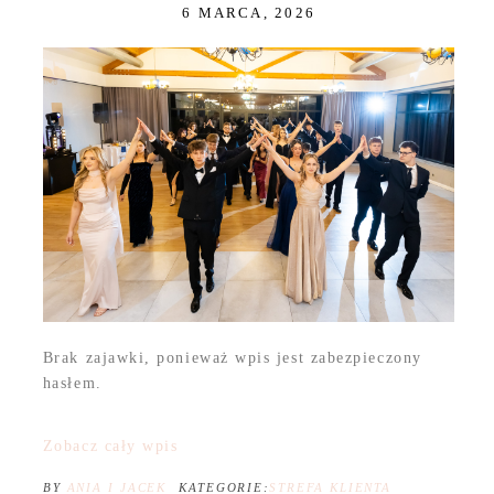
6 MARCA, 2026
Brak zajawki, ponieważ wpis jest zabezpieczony
hasłem.
Zobacz cały wpis
BY
ANIA I JACEK
KATEGORIE:
STREFA KLIENTA