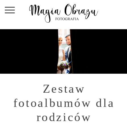
Zestaw
fotoalbumów dla
rodziców