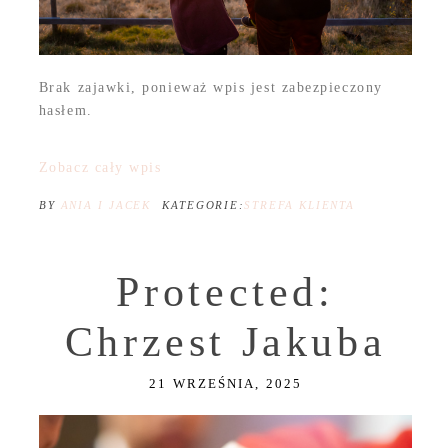
Brak zajawki, ponieważ wpis jest zabezpieczony
hasłem.
Zobacz cały wpis
BY
ANIA I JACEK
KATEGORIE:
STREFA KLIENTA
Protected:
Chrzest Jakuba
21 WRZEŚNIA, 2025