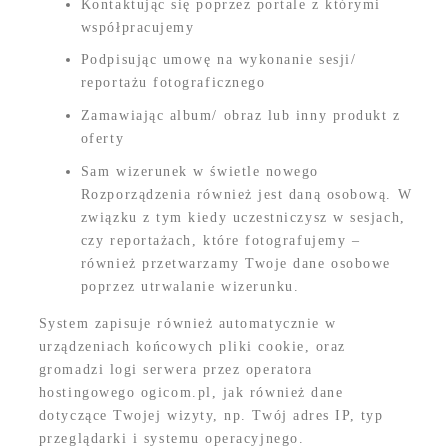
Kontaktując się poprzez portale z którymi
współpracujemy
Podpisując umowę na wykonanie sesji/
reportażu fotograficznego
Zamawiając album/ obraz lub inny produkt z
oferty
Sam wizerunek w świetle nowego
Rozporządzenia również jest daną osobową. W
związku z tym kiedy uczestniczysz w sesjach,
czy reportażach, które fotografujemy –
również przetwarzamy Twoje dane osobowe
poprzez utrwalanie wizerunku.
System zapisuje również automatycznie w
urządzeniach końcowych pliki cookie, oraz
gromadzi logi serwera przez operatora
hostingowego ogicom.pl, jak również dane
dotyczące Twojej wizyty, np. Twój adres IP, typ
przeglądarki i systemu operacyjnego.