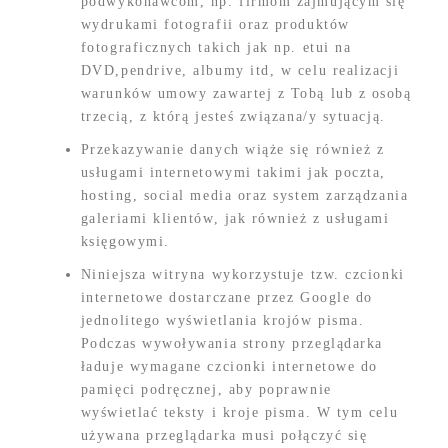
podwykonawcom, np. firmom zajmującym się
wydrukami fotografii oraz produktów
fotograficznych takich jak np. etui na
DVD,pendrive, albumy itd, w celu realizacji
warunków umowy zawartej z Tobą lub z osobą
trzecią, z którą jesteś związana/y sytuacją.
Przekazywanie danych wiąże się również z
usługami internetowymi takimi jak poczta,
hosting, social media oraz system zarządzania
galeriami klientów, jak również z usługami
księgowymi.
Niniejsza witryna wykorzystuje tzw. czcionki
internetowe dostarczane przez Google do
jednolitego wyświetlania krojów pisma.
Podczas wywoływania strony przeglądarka
ładuje wymagane czcionki internetowe do
pamięci podręcznej, aby poprawnie
wyświetlać teksty i kroje pisma. W tym celu
używana przeglądarka musi połączyć się