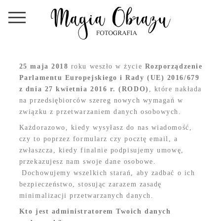
25 maja 2018
roku weszło w życie
Rozporządzenie
Parlamentu Europejskiego i Rady (UE) 2016/679
z dnia 27 kwietnia 2016 r. (RODO)
, które nakłada
na przedsiębiorców szereg nowych wymagań w
związku z przetwarzaniem danych osobowych.
Każdorazowo, kiedy wysyłasz do nas wiadomość,
czy to poprzez formularz czy pocztę email, a
zwłaszcza, kiedy finalnie podpisujemy umowę,
przekazujesz nam swoje dane osobowe.
Dochowujemy wszelkich starań, aby zadbać o ich
bezpieczeństwo, stosując zarazem zasadę
minimalizacji przetwarzanych danych.
Kto jest administratorem Twoich danych