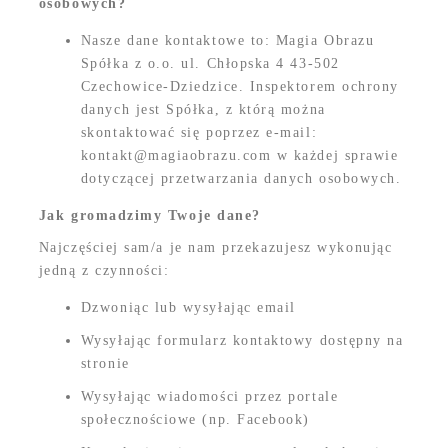
osobowych?
Nasze dane kontaktowe to: Magia Obrazu
Spółka z o.o. ul. Chłopska 4 43-502
Czechowice-Dziedzice. Inspektorem ochrony
danych jest Spółka, z którą można
skontaktować się poprzez e-mail:
kontakt@magiaobrazu.com w każdej sprawie
dotyczącej przetwarzania danych osobowych.
Jak gromadzimy Twoje dane?
Najczęściej sam/a je nam przekazujesz wykonując
jedną z czynności:
Dzwoniąc lub wysyłając email
Wysyłając formularz kontaktowy dostępny na
stronie
Wysyłając wiadomości przez portale
społecznościowe (np. Facebook)