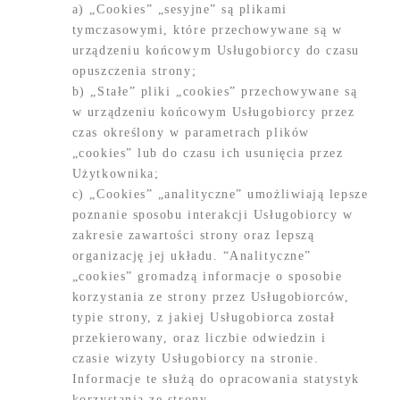
a) „Cookies” „sesyjne” są plikami
tymczasowymi, które przechowywane są w
urządzeniu końcowym Usługobiorcy do czasu
opuszczenia strony;
b) „Stałe” pliki „cookies” przechowywane są
w urządzeniu końcowym Usługobiorcy przez
czas określony w parametrach plików
„cookies” lub do czasu ich usunięcia przez
Użytkownika;
c) „Cookies” „analityczne” umożliwiają lepsze
poznanie sposobu interakcji Usługobiorcy w
zakresie zawartości strony oraz lepszą
organizację jej układu. “Analityczne”
„cookies” gromadzą informacje o sposobie
korzystania ze strony przez Usługobiorców,
typie strony, z jakiej Usługobiorca został
przekierowany, oraz liczbie odwiedzin i
czasie wizyty Usługobiorcy na stronie.
Informacje te służą do opracowania statystyk
korzystania ze strony.