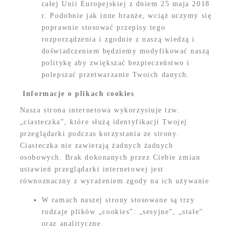
całej Unii Europejskiej z dniem 25 maja 2018
r. Podobnie jak inne branże, wciąż uczymy się
poprawnie stosować przepisy tego
rozporządzenia i zgodnie z naszą wiedzą i
doświadczeniem będziemy modyfikować naszą
politykę aby zwiększać bezpieczeństwo i
polepszać przetwarzanie Twoich danych.
Informacje o plikach cookies
Nasza strona internetowa wykorzystuje tzw.
„ciasteczka”, które służą identyfikacji Twojej
przeglądarki podczas korzystania ze strony.
Ciasteczka nie zawierają żadnych żadnych
osobowych. Brak dokonanych przez Ciebie zmian
ustawień przeglądarki internetowej jest
równoznaczny z wyrażeniem zgody na ich używanie
W ramach naszej strony stosowane są trzy
rodzaje plików „cookies”: „sesyjne”, „stałe”
oraz analityczne.