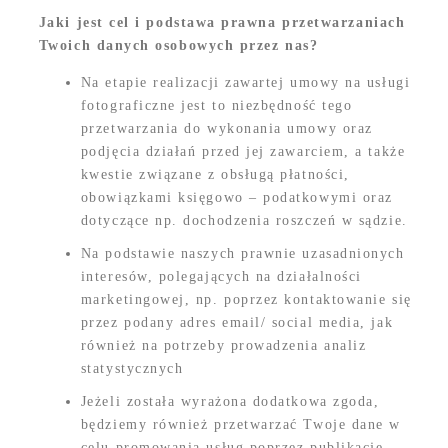
Jaki jest cel i podstawa prawna przetwarzaniach
Twoich danych osobowych przez nas?
Na etapie realizacji zawartej umowy na usługi
fotograficzne jest to niezbędność tego
przetwarzania do wykonania umowy oraz
podjęcia działań przed jej zawarciem, a także
kwestie związane z obsługą płatności,
obowiązkami księgowo – podatkowymi oraz
dotyczące np. dochodzenia roszczeń w sądzie.
Na podstawie naszych prawnie uzasadnionych
interesów, polegających na działalności
marketingowej, np. poprzez kontaktowanie się
przez podany adres email/ social media, jak
również na potrzeby prowadzenia analiz
statystycznych
Jeżeli została wyrażona dodatkowa zgoda,
będziemy również przetwarzać Twoje dane w
celu promowania usług poprzez publikację