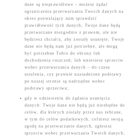
dane są nieprawidłowe – możesz żądać
ograniczenia przetwarzania Twoich danych na
okres pozwalający nam sprawdzić
prawidłowość tych danych; Twoje dane będą
przetwarzane niezgodnie z prawem, ale nie
będziesz chciał/a, aby zostały usunięte; Twoje
dane nie będą nam już potrzebne, ale mogą
być potrzebne Tobie do obrony lub
dochodzenia roszczeń; lub wniesiesz sprzeciw
wobec przetwarzania danych – do czasu
ustalenia, czy prawnie uzasadnione podstawy
po naszej stronie są nadrzędne wobec
podstawy sprzeciwu;
gdy w odniesieniu do żądania usunięcia
danych: Twoje dane nie będą już niezbędne do
celów, dla których zostały przez nas zebrane,
w tym do celów podatkowych; cofniesz swoją
zgodę na przetwarzanie danych; zgłosisz
sprzeciw wobec przetwarzania Twoich danych;