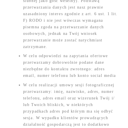
ślubnej jako gość weselny). Podstawą
przetwarzania danych jest nasz prawnie
uzasadniony interes zgodnie z art. 6 ust. 1 lit.
F) RODO i nie jest wówczas wymagana
pisemna zgoda na przetwarzanie danych
osobowych, jednak na Twój wniosek
przetwarzanie może zostać natychmiast
zatrzymane.
W celu odpowiedzi na zapytania ofertowe
przetwarzamy dobrowolnie podane dane
niezbędne do kontaktu zwrotnego: adres
email, numer telefonu lub konto social media
W celu realizacji umowy sesji fotograficznej
przetwarzamy: imię, nazwisko, adres, numer
telefonu, adres email oraz wizerunek Twój i/
lub Twoich bliskich, w niektórych
przypadkach adres pod którym ma się odbyć
sesja. W wypadku klientów prowadzących
działalność gospodarczą jest to dodatkowo