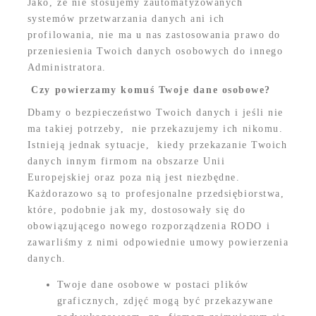
Jako, że nie stosujemy zautomatyzowanych
systemów przetwarzania danych ani ich
profilowania, nie ma u nas zastosowania prawo do
przeniesienia Twoich danych osobowych do innego
Administratora.
Czy powierzamy komuś Twoje dane osobowe?
Dbamy o bezpieczeństwo Twoich danych i jeśli nie
ma takiej potrzeby, nie przekazujemy ich nikomu.
Istnieją jednak sytuacje, kiedy przekazanie Twoich
danych innym firmom na obszarze Unii
Europejskiej oraz poza nią jest niezbędne.
Każdorazowo są to profesjonalne przedsiębiorstwa,
które, podobnie jak my, dostosowały się do
obowiązującego nowego rozporządzenia RODO i
zawarliśmy z nimi odpowiednie umowy powierzenia
danych.
Twoje dane osobowe w postaci plików
graficznych, zdjęć mogą być przekazywane