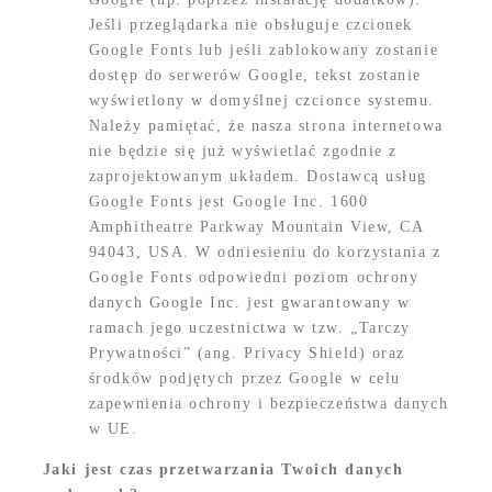
Jeśli przeglądarka nie obsługuje czcionek
Google Fonts lub jeśli zablokowany zostanie
dostęp do serwerów Google, tekst zostanie
wyświetlony w domyślnej czcionce systemu.
Należy pamiętać, że nasza strona internetowa
nie będzie się już wyświetlać zgodnie z
zaprojektowanym układem. Dostawcą usług
Google Fonts jest Google Inc. 1600
Amphitheatre Parkway Mountain View, CA
94043, USA. W odniesieniu do korzystania z
Google Fonts odpowiedni poziom ochrony
danych Google Inc. jest gwarantowany w
ramach jego uczestnictwa w tzw. „Tarczy
Prywatności” (ang. Privacy Shield) oraz
środków podjętych przez Google w celu
zapewnienia ochrony i bezpieczeństwa danych
w UE.
Jaki jest czas przetwarzania Twoich danych