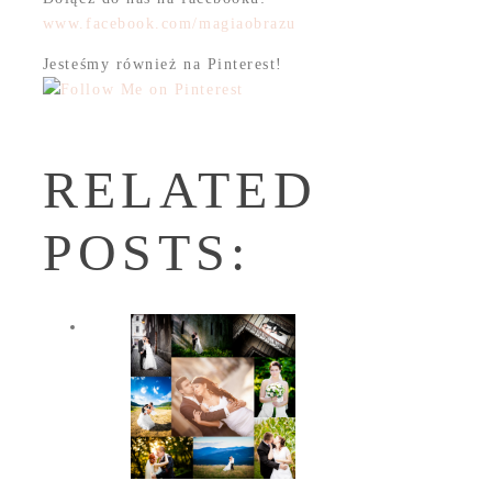
www.facebook.com/magiaobrazu
Jesteśmy również na Pinterest!
RELATED
POSTS: