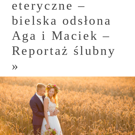
eteryczne –
bielska odsłona
Aga i Maciek –
Reportaż ślubny
»