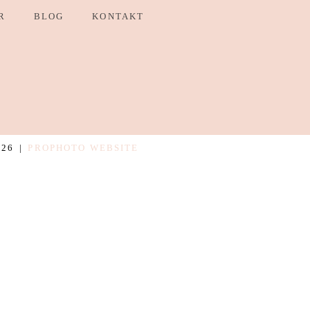
R
BLOG
KONTAKT
026
|
PROPHOTO WEBSITE