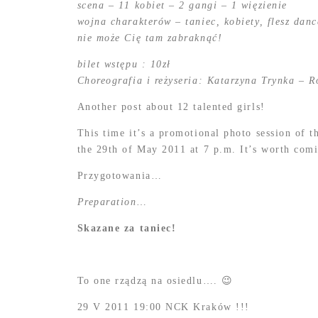
scena – 11 kobiet – 2 gangi – 1 więzienie
wojna charakterów – taniec, kobiety, flesz danc
nie może Cię tam zabraknąć!
bilet wstępu : 10zł
Choreografia i reżyseria: Katarzyna Trynka – 
Another post about 12 talented girls!
This time it’s a promotional photo session of 
the 29th of May 2011 at 7 p.m. It’s worth comi
Przygotowania…
Preparation…
Skazane za taniec!
To one rządzą na osiedlu…. 😉
29 V 2011 19:00 NCK Kraków !!!