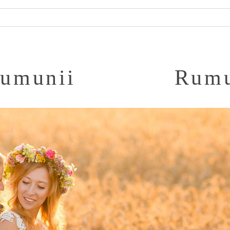
umunii
Rumu