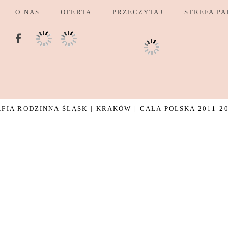
O NAS
OFERTA
PRZECZYTAJ
STREFA PA
IA RODZINNA ŚLĄSK | KRAKÓW | CAŁA POLSKA 2011-2