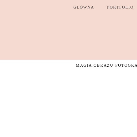
GŁÓWNA
PORTFOLIO
MAGIA OBRAZU FOTOGRAF