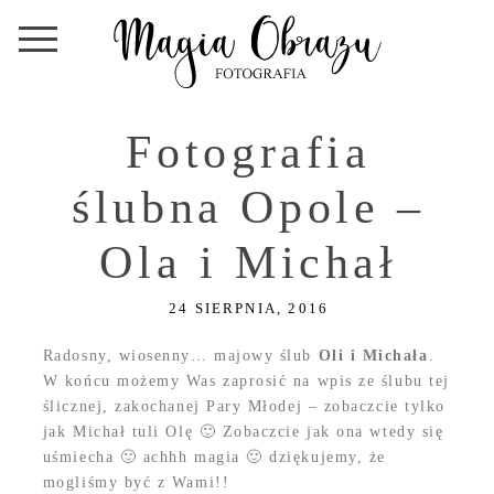
Fotografia
ślubna Opole –
Ola i Michał
24 SIERPNIA, 2016
Radosny, wiosenny… majowy ślub
Oli i Michała
.
W końcu możemy Was zaprosić na wpis ze ślubu tej
ślicznej, zakochanej Pary Młodej – zobaczcie tylko
jak Michał tuli Olę 🙂 Zobaczcie jak ona wtedy się
uśmiecha 🙂 achhh magia 🙂 dziękujemy, że
mogliśmy być z Wami!!