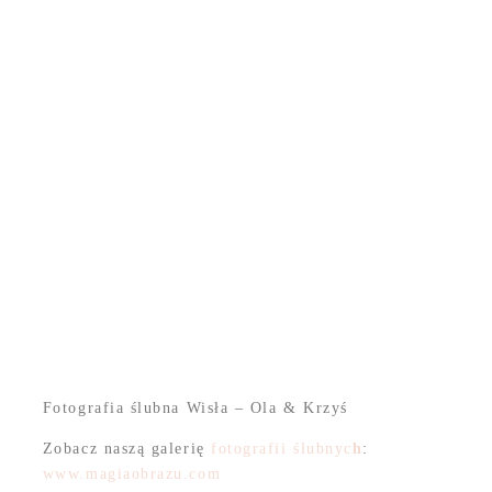
Fotografia ślubna Wisła – Ola & Krzyś
Zobacz naszą galerię
fotografii ślubnyc
h
:
www.magiaobrazu.com