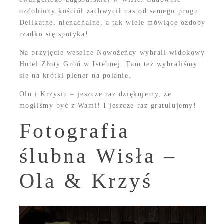
ozdobiony kościół zachwycił nas od samego progu.
Delikatne, nienachalne, a tak wiele mówiące ozdoby
rzadko się spotyka!
Na przyjęcie weselne Nowożeńcy wybrali widokowy
Hotel Złoty Groń w Istebnej. Tam też wybraliśmy
się na krótki plener na polanie.
Olu i Krzysiu – jeszcze raz dziękujemy, że
mogliśmy być z Wami! I jeszcze raz gratulujemy!
Fotografia
ślubna Wisła –
Ola & Krzyś