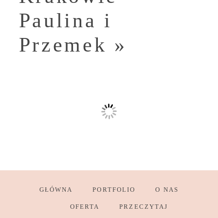
Paulina i
Przemek
»
GŁÓWNA
PORTFOLIO
O NAS
OFERTA
PRZECZYTAJ