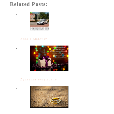
Related Posts:
Ania i Mateusz
Życzenia świąteczne