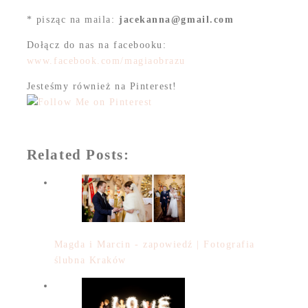
* pisząc na maila:
jacekanna@gmail.com
Dołącz do nas na facebooku:
www.facebook.com/magiaobrazu
Jesteśmy również na Pinterest!
Related Posts:
Magda i Marcin - zapowiedź | Fotografia
ślubna Kraków