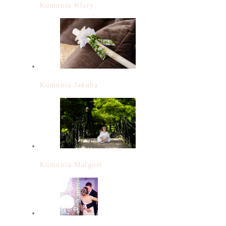
Komunia Klary
Komunia Jakuba
Komunia Małgosi