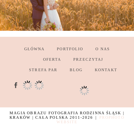
GŁÓWNA
PORTFOLIO
O NAS
OFERTA
PRZECZYTAJ
STREFA PAR
BLOG
KONTAKT
MAGIA OBRAZU FOTOGRAFIA RODZINNA ŚLĄSK |
KRAKÓW | CAŁA POLSKA 2011-2026
|
PROPHOTO
WEBSITE