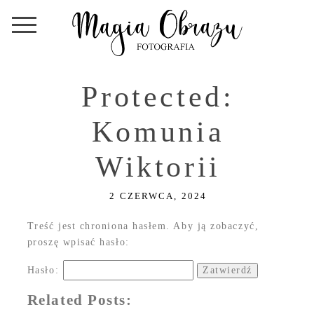
Protected:
Komunia
Wiktorii
2 CZERWCA, 2024
Treść jest chroniona hasłem. Aby ją zobaczyć,
proszę wpisać hasło:
Hasło:
Related Posts: