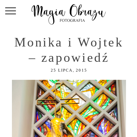
Monika i Wojtek
– zapowiedź
25 LIPCA, 2015