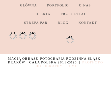
GŁÓWNA
PORTFOLIO
O NAS
OFERTA
PRZECZYTAJ
STREFA PAR
BLOG
KONTAKT
MAGIA OBRAZU FOTOGRAFIA RODZINNA ŚLĄSK |
KRAKÓW | CAŁA POLSKA 2011-2026
|
PROPHOTO
PHOTOGRAPHY THEME