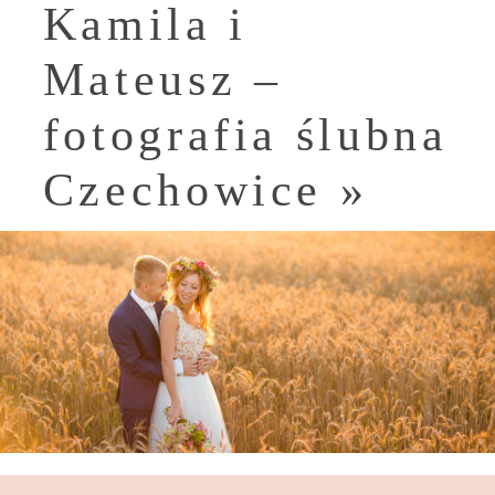
Kamila i
Mateusz –
fotografia ślubna
Czechowice
»