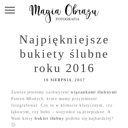
Najpiękniejsze
bukiety ślubne
roku 2016
16 SIERPNIA, 2017
Zawsze jesteśmy zachwyceni
wiązankami ślubnymi
Panien Młodych, które mamy przyjemność
fotografować. Czy to w klimacie klasycznym, czy
łąkowym, czy boho – wszystkie są przepiękne. A
Wam który
bukiet ślubny
podoba się najbardziej?
🙂