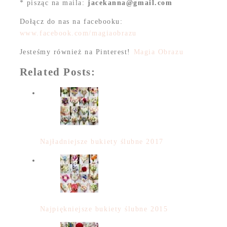
* pisząc na maila:
jacekanna@gmail.com
Dołącz do nas na facebooku:
www.facebook.com/magiaobrazu
Jesteśmy również na Pinterest!
Magia Obrazu
Related Posts:
Najładniejsze bukiety ślubne 2017
Najpiękniejsze bukiety ślubne 2015