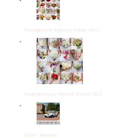
Najładniejsze bukiety ślubne 2014
Najpiękniejsze bukiety ślubne 2013
Ania i Mateusz