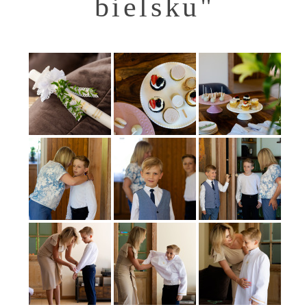
bielsku"