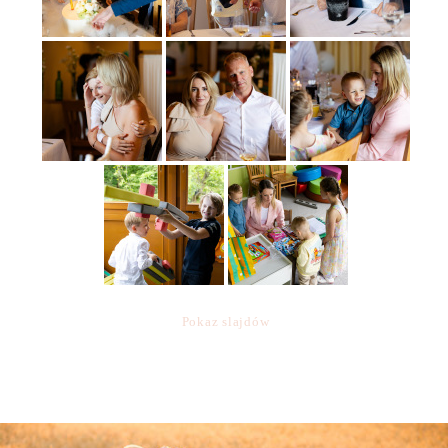
Pokaz slajdów