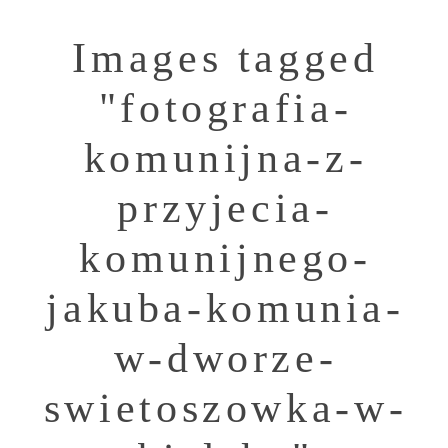
Images tagged
"fotografia-
komunijna-z-
przyjecia-
komunijnego-
jakuba-komunia-
w-dworze-
swietoszowka-w-