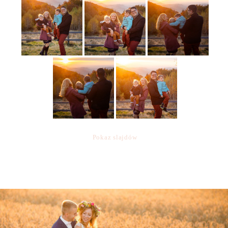
Pokaz slajdów