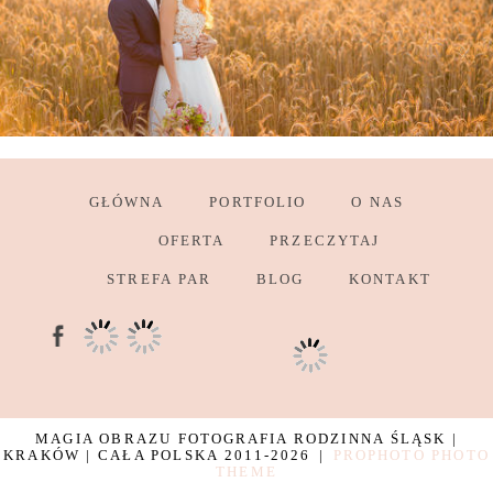
GŁÓWNA
PORTFOLIO
O NAS
OFERTA
PRZECZYTAJ
STREFA PAR
BLOG
KONTAKT
MAGIA OBRAZU FOTOGRAFIA RODZINNA ŚLĄSK |
KRAKÓW | CAŁA POLSKA 2011-2026
|
PROPHOTO PHOTO
THEME