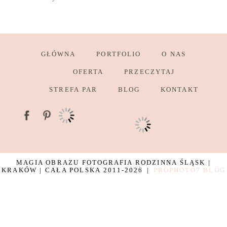
GŁÓWNA
PORTFOLIO
O NAS
OFERTA
PRZECZYTAJ
STREFA PAR
BLOG
KONTAKT
MAGIA OBRAZU FOTOGRAFIA RODZINNA ŚLĄSK |
KRAKÓW | CAŁA POLSKA 2011-2026
|
PROPHOTO7 BLOG