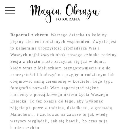
Reportaż z chrztu
Waszego dziecka to kolejny
piękny element rodzinnych wspomnień. Zwykle jest
to kameralna uroczystość gromadząca Was i
Waszych najbliższych obok nowego członka rodziny.
Sesja z chrztu
może zaczynać się już w domu,
kiedy wraz z Maluszkiem przygotowujecie się do
uroczystości i kończyć na przyjęciu rodzinnym lub
obejmować samą ceremonię w kościele. Tego typu
fotografia pozwala Wam zapamiętać piękne
momenty z początkowego okresu życia Waszego
Dziecka. To też okazja do tego, aby wykonać
zdjęcia grupowe z rodziną, dziadkami, z gromadą
Maluchów... i zachować na zawsze to jak wtedy
wszyscy wyglądali, jak się bawili, bo czas mija
bardzo szybko.