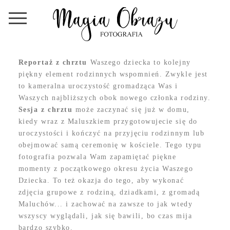
Reportaż z chrztu
Waszego dziecka to kolejny
piękny element rodzinnych wspomnień. Zwykle jest
to kameralna uroczystość gromadząca Was i
Waszych najbliższych obok nowego członka rodziny.
Sesja z chrztu
może zaczynać się już w domu,
kiedy wraz z Maluszkiem przygotowujecie się do
uroczystości i kończyć na przyjęciu rodzinnym lub
obejmować samą ceremonię w kościele. Tego typu
fotografia pozwala Wam zapamiętać piękne
momenty z początkowego okresu życia Waszego
Dziecka. To też okazja do tego, aby wykonać
zdjęcia grupowe z rodziną, dziadkami, z gromadą
Maluchów... i zachować na zawsze to jak wtedy
wszyscy wyglądali, jak się bawili, bo czas mija
bardzo szybko.