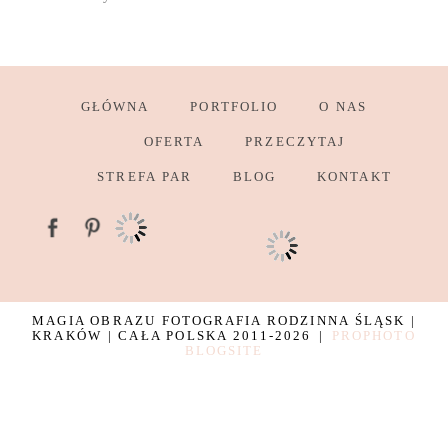
GŁÓWNA
PORTFOLIO
O NAS
OFERTA
PRZECZYTAJ
STREFA PAR
BLOG
KONTAKT
MAGIA OBRAZU FOTOGRAFIA RODZINNA ŚLĄSK |
KRAKÓW | CAŁA POLSKA 2011-2026
|
PROPHOTO
BLOGSITE