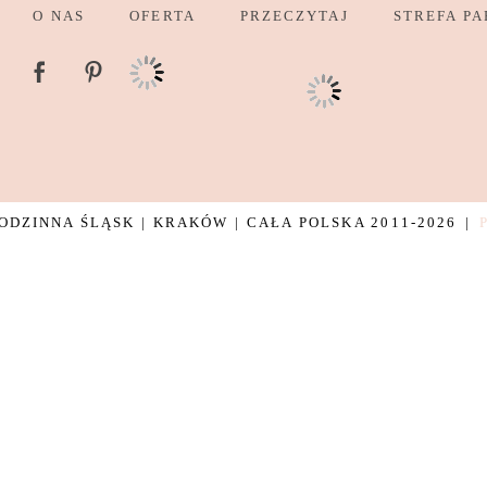
O NAS
OFERTA
PRZECZYTAJ
STREFA PA
DZINNA ŚLĄSK | KRAKÓW | CAŁA POLSKA 2011-2026
|