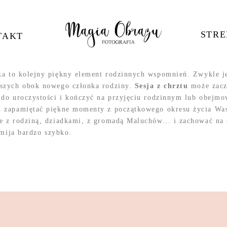
STRE
TAKT
a to kolejny piękny element rodzinnych wspomnień. Zwykle je
ższych obok nowego członka rodziny.
Sesja z chrztu
może zacz
 do uroczystości i kończyć na przyjęciu rodzinnym lub obejmo
 zapamiętać piękne momenty z początkowego okresu życia Was
e z rodziną, dziadkami, z gromadą Maluchów... i zachować na
 mija bardzo szybko.