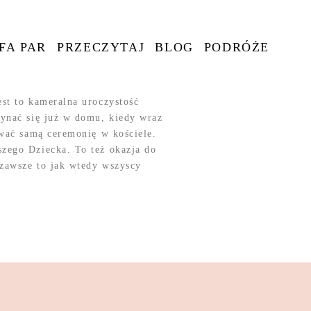
FA PAR
PRZECZYTAJ
BLOG
PODRÓŻE
st to kameralna uroczystość
ynać się już w domu, kiedy wraz
wać samą ceremonię w kościele.
zego Dziecka. To też okazja do
 zawsze to jak wtedy wszyscy