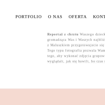
PORTFOLIO
O NAS
OFERTA
KON
Reportaż z chrztu
Waszego dzieck
gromadząca Was i Waszych najbli
z Maluszkiem przygotowujecie się
Tego typu fotografia pozwala Wam
tego, aby wykonać zdjęcia grupow
wyglądali, jak się bawili, bo czas