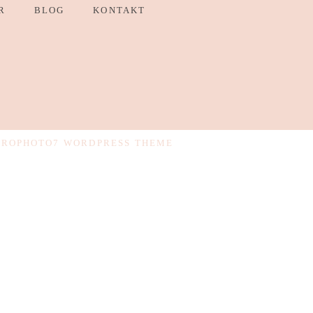
R
BLOG
KONTAKT
PROPHOTO7 WORDPRESS THEME