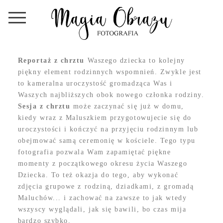
Reportaż z chrztu
Waszego dziecka to kolejny
piękny element rodzinnych wspomnień. Zwykle jest
to kameralna uroczystość gromadząca Was i
Waszych najbliższych obok nowego członka rodziny.
Sesja z chrztu
może zaczynać się już w domu,
kiedy wraz z Maluszkiem przygotowujecie się do
uroczystości i kończyć na przyjęciu rodzinnym lub
obejmować samą ceremonię w kościele. Tego typu
fotografia pozwala Wam zapamiętać piękne
momenty z początkowego okresu życia Waszego
Dziecka. To też okazja do tego, aby wykonać
zdjęcia grupowe z rodziną, dziadkami, z gromadą
Maluchów... i zachować na zawsze to jak wtedy
wszyscy wyglądali, jak się bawili, bo czas mija
bardzo szybko.