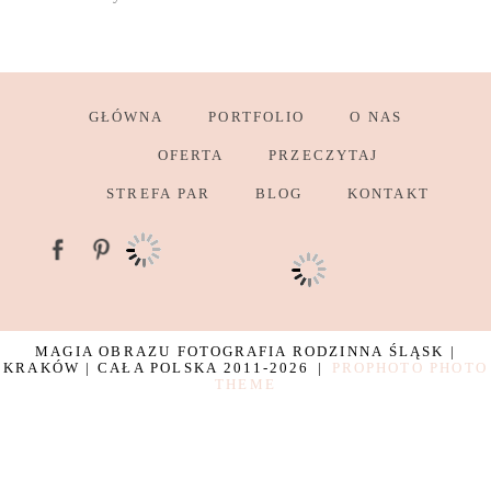
GŁÓWNA
PORTFOLIO
O NAS
OFERTA
PRZECZYTAJ
STREFA PAR
BLOG
KONTAKT
MAGIA OBRAZU FOTOGRAFIA RODZINNA ŚLĄSK |
KRAKÓW | CAŁA POLSKA 2011-2026
|
PROPHOTO PHOTO
THEME