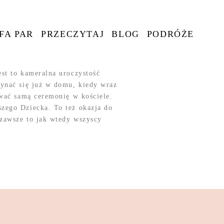
FA PAR
PRZECZYTAJ
BLOG
PODRÓŻE
st to kameralna uroczystość
ynać się już w domu, kiedy wraz
wać samą ceremonię w kościele.
zego Dziecka. To też okazja do
 zawsze to jak wtedy wszyscy