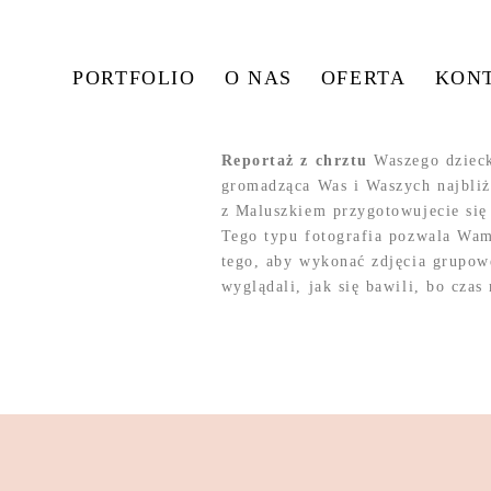
PORTFOLIO
O NAS
OFERTA
KON
Reportaż z chrztu
Waszego dzieck
gromadząca Was i Waszych najbli
z Maluszkiem przygotowujecie się
Tego typu fotografia pozwala Wam
tego, aby wykonać zdjęcia grupow
wyglądali, jak się bawili, bo czas