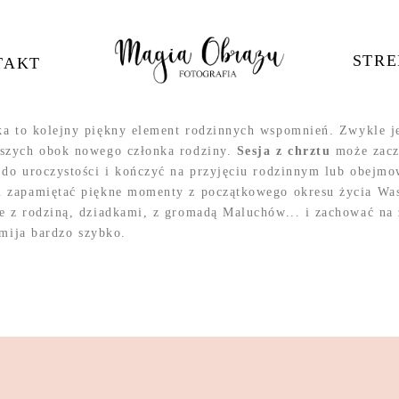
STRE
TAKT
a to kolejny piękny element rodzinnych wspomnień. Zwykle je
ższych obok nowego członka rodziny.
Sesja z chrztu
może zacz
 do uroczystości i kończyć na przyjęciu rodzinnym lub obejmo
 zapamiętać piękne momenty z początkowego okresu życia Was
e z rodziną, dziadkami, z gromadą Maluchów... i zachować na
 mija bardzo szybko.