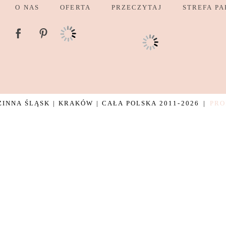
O NAS
OFERTA
PRZECZYTAJ
STREFA PA
NNA ŚLĄSK | KRAKÓW | CAŁA POLSKA 2011-2026
|
PRO