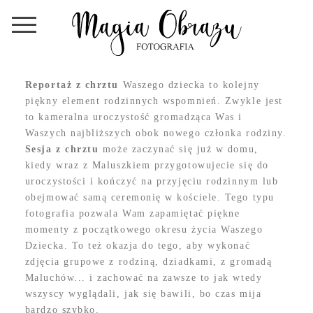
Reportaż z chrztu
Waszego dziecka to kolejny
piękny element rodzinnych wspomnień. Zwykle jest
to kameralna uroczystość gromadząca Was i
Waszych najbliższych obok nowego członka rodziny.
Sesja z chrztu
może zaczynać się już w domu,
kiedy wraz z Maluszkiem przygotowujecie się do
uroczystości i kończyć na przyjęciu rodzinnym lub
obejmować samą ceremonię w kościele. Tego typu
fotografia pozwala Wam zapamiętać piękne
momenty z początkowego okresu życia Waszego
Dziecka. To też okazja do tego, aby wykonać
zdjęcia grupowe z rodziną, dziadkami, z gromadą
Maluchów... i zachować na zawsze to jak wtedy
wszyscy wyglądali, jak się bawili, bo czas mija
bardzo szybko.