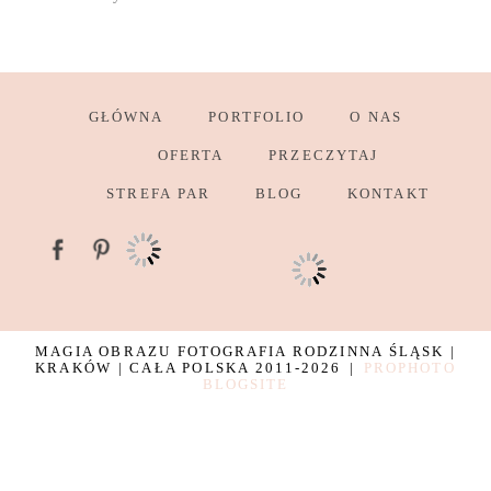
GŁÓWNA
PORTFOLIO
O NAS
OFERTA
PRZECZYTAJ
STREFA PAR
BLOG
KONTAKT
MAGIA OBRAZU FOTOGRAFIA RODZINNA ŚLĄSK |
KRAKÓW | CAŁA POLSKA 2011-2026
|
PROPHOTO
BLOGSITE