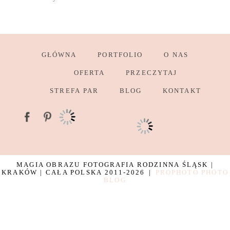
GŁÓWNA
PORTFOLIO
O NAS
OFERTA
PRZECZYTAJ
STREFA PAR
BLOG
KONTAKT
MAGIA OBRAZU FOTOGRAFIA RODZINNA ŚLĄSK |
KRAKÓW | CAŁA POLSKA 2011-2026
|
PROPHOTO PHOTO
BLOG