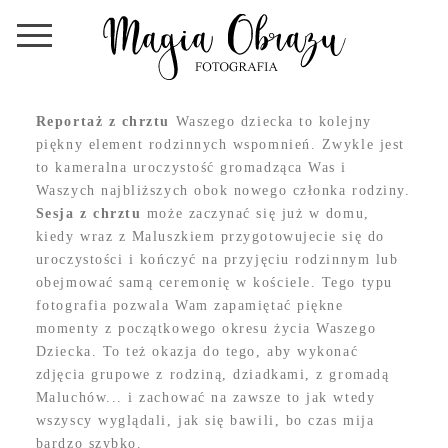
Reportaż z chrztu
Waszego dziecka to kolejny
piękny element rodzinnych wspomnień. Zwykle jest
to kameralna uroczystość gromadząca Was i
Waszych najbliższych obok nowego członka rodziny.
Sesja z chrztu
może zaczynać się już w domu,
kiedy wraz z Maluszkiem przygotowujecie się do
uroczystości i kończyć na przyjęciu rodzinnym lub
obejmować samą ceremonię w kościele. Tego typu
fotografia pozwala Wam zapamiętać piękne
momenty z początkowego okresu życia Waszego
Dziecka. To też okazja do tego, aby wykonać
zdjęcia grupowe z rodziną, dziadkami, z gromadą
Maluchów... i zachować na zawsze to jak wtedy
wszyscy wyglądali, jak się bawili, bo czas mija
bardzo szybko.