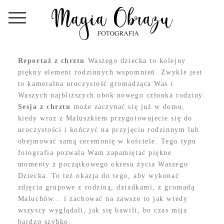
Reportaż z chrztu
Waszego dziecka to kolejny
piękny element rodzinnych wspomnień. Zwykle jest
to kameralna uroczystość gromadząca Was i
Waszych najbliższych obok nowego członka rodziny.
Sesja z chrztu
może zaczynać się już w domu,
kiedy wraz z Maluszkiem przygotowujecie się do
uroczystości i kończyć na przyjęciu rodzinnym lub
obejmować samą ceremonię w kościele. Tego typu
fotografia pozwala Wam zapamiętać piękne
momenty z początkowego okresu życia Waszego
Dziecka. To też okazja do tego, aby wykonać
zdjęcia grupowe z rodziną, dziadkami, z gromadą
Maluchów... i zachować na zawsze to jak wtedy
wszyscy wyglądali, jak się bawili, bo czas mija
bardzo szybko.