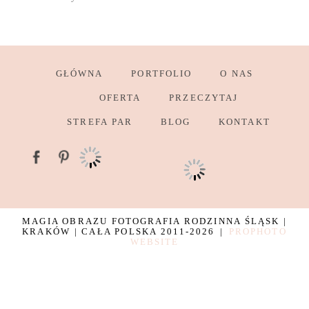
GŁÓWNA
PORTFOLIO
O NAS
OFERTA
PRZECZYTAJ
STREFA PAR
BLOG
KONTAKT
MAGIA OBRAZU FOTOGRAFIA RODZINNA ŚLĄSK |
KRAKÓW | CAŁA POLSKA 2011-2026
|
PROPHOTO
WEBSITE