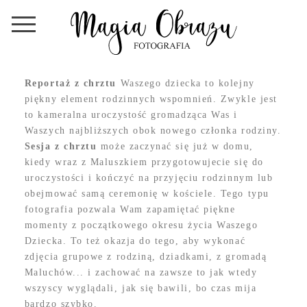
Reportaż z chrztu
Waszego dziecka to kolejny
piękny element rodzinnych wspomnień. Zwykle jest
to kameralna uroczystość gromadząca Was i
Waszych najbliższych obok nowego członka rodziny.
Sesja z chrztu
może zaczynać się już w domu,
kiedy wraz z Maluszkiem przygotowujecie się do
uroczystości i kończyć na przyjęciu rodzinnym lub
obejmować samą ceremonię w kościele. Tego typu
fotografia pozwala Wam zapamiętać piękne
momenty z początkowego okresu życia Waszego
Dziecka. To też okazja do tego, aby wykonać
zdjęcia grupowe z rodziną, dziadkami, z gromadą
Maluchów... i zachować na zawsze to jak wtedy
wszyscy wyglądali, jak się bawili, bo czas mija
bardzo szybko.