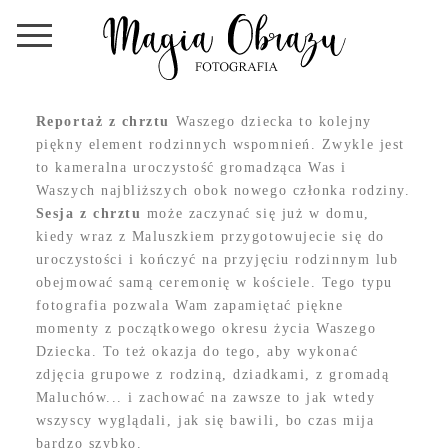
Reportaż z chrztu
Waszego dziecka to kolejny
piękny element rodzinnych wspomnień. Zwykle jest
to kameralna uroczystość gromadząca Was i
Waszych najbliższych obok nowego członka rodziny.
Sesja z chrztu
może zaczynać się już w domu,
kiedy wraz z Maluszkiem przygotowujecie się do
uroczystości i kończyć na przyjęciu rodzinnym lub
obejmować samą ceremonię w kościele. Tego typu
fotografia pozwala Wam zapamiętać piękne
momenty z początkowego okresu życia Waszego
Dziecka. To też okazja do tego, aby wykonać
zdjęcia grupowe z rodziną, dziadkami, z gromadą
Maluchów... i zachować na zawsze to jak wtedy
wszyscy wyglądali, jak się bawili, bo czas mija
bardzo szybko.