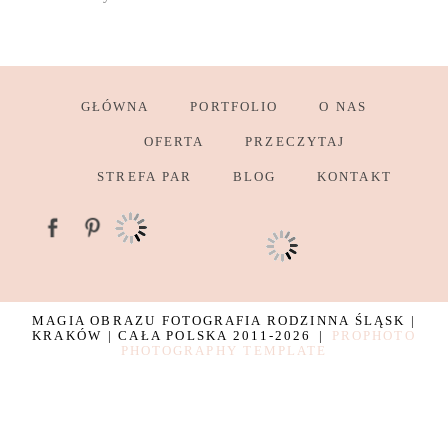
GŁÓWNA
PORTFOLIO
O NAS
OFERTA
PRZECZYTAJ
STREFA PAR
BLOG
KONTAKT
MAGIA OBRAZU FOTOGRAFIA RODZINNA ŚLĄSK |
KRAKÓW | CAŁA POLSKA 2011-2026
|
PROPHOTO
PHOTOGRAPHY TEMPLATE