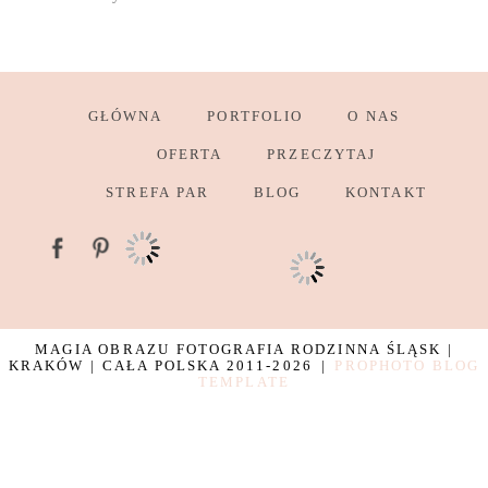
GŁÓWNA
PORTFOLIO
O NAS
OFERTA
PRZECZYTAJ
STREFA PAR
BLOG
KONTAKT
MAGIA OBRAZU FOTOGRAFIA RODZINNA ŚLĄSK |
KRAKÓW | CAŁA POLSKA 2011-2026
|
PROPHOTO BLOG
TEMPLATE