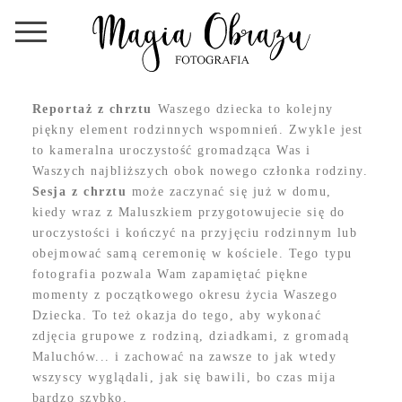
Reportaż z chrztu
Waszego dziecka to kolejny
piękny element rodzinnych wspomnień. Zwykle jest
to kameralna uroczystość gromadząca Was i
Waszych najbliższych obok nowego członka rodziny.
Sesja z chrztu
może zaczynać się już w domu,
kiedy wraz z Maluszkiem przygotowujecie się do
uroczystości i kończyć na przyjęciu rodzinnym lub
obejmować samą ceremonię w kościele. Tego typu
fotografia pozwala Wam zapamiętać piękne
momenty z początkowego okresu życia Waszego
Dziecka. To też okazja do tego, aby wykonać
zdjęcia grupowe z rodziną, dziadkami, z gromadą
Maluchów... i zachować na zawsze to jak wtedy
wszyscy wyglądali, jak się bawili, bo czas mija
bardzo szybko.