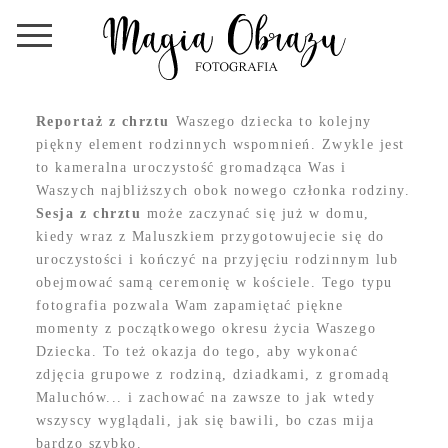
Reportaż z chrztu
Waszego dziecka to kolejny
piękny element rodzinnych wspomnień. Zwykle jest
to kameralna uroczystość gromadząca Was i
Waszych najbliższych obok nowego członka rodziny.
Sesja z chrztu
może zaczynać się już w domu,
kiedy wraz z Maluszkiem przygotowujecie się do
uroczystości i kończyć na przyjęciu rodzinnym lub
obejmować samą ceremonię w kościele. Tego typu
fotografia pozwala Wam zapamiętać piękne
momenty z początkowego okresu życia Waszego
Dziecka. To też okazja do tego, aby wykonać
zdjęcia grupowe z rodziną, dziadkami, z gromadą
Maluchów... i zachować na zawsze to jak wtedy
wszyscy wyglądali, jak się bawili, bo czas mija
bardzo szybko.