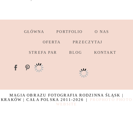
GŁÓWNA
PORTFOLIO
O NAS
OFERTA
PRZECZYTAJ
STREFA PAR
BLOG
KONTAKT
MAGIA OBRAZU FOTOGRAFIA RODZINNA ŚLĄSK |
KRAKÓW | CAŁA POLSKA 2011-2026
|
PROPHOTO PHOTO
WEBSITE