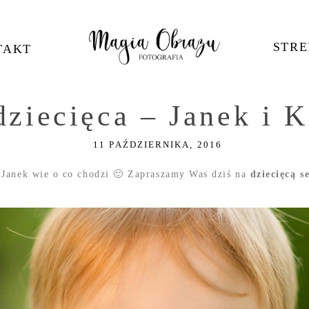
STRE
TAKT
dziecięca – Janek i K
11 PAŹDZIERNIKA, 2016
 Janek wie o co chodzi 🙂 Zapraszamy Was dziś na
dziecięcą s