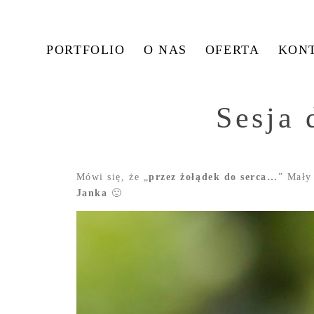
PORTFOLIO
O NAS
OFERTA
KON
Sesja 
Mówi się, że „
przez żołądek do serca…
” Mały
Janka
🙂