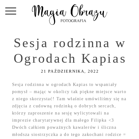
Sesja rodzinna w
Ogrodach Kapias
21 PAŹDZIERNIKA, 2022
Sesja rodzinna w ogrodach Kapias to wspaniały
pomysł – mając w okolicy tak piękne miejsce warto
z niego skorzystać! Tam właśnie umówiliśmy się na
zdjęcia z cudowną rodzinką o dobrych sercach,
którzy zaproszenie na sesję wylicytowali na
imprezie charytatywnej dla małego Filipka <3
Dwóch całkiem poważnych kawalerów i śliczna
młodsza siostrzyczka a do tego zakochani rodzice =