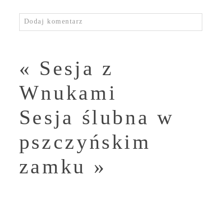
Dodaj komentarz
«
Sesja z
Wnukami
Sesja ślubna w
pszczyńskim
zamku
»