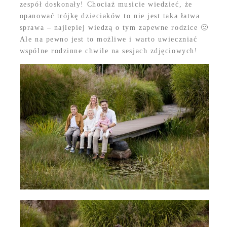
zespół doskonały! Chociaż musicie wiedzieć, że
opanować trójkę dzieciaków to nie jest taka łatwa
sprawa – najlepiej wiedzą o tym zapewne rodzice 🙂
Ale na pewno jest to możliwe i warto uwieczniać
wspólne rodzinne chwile na sesjach zdjęciowych!