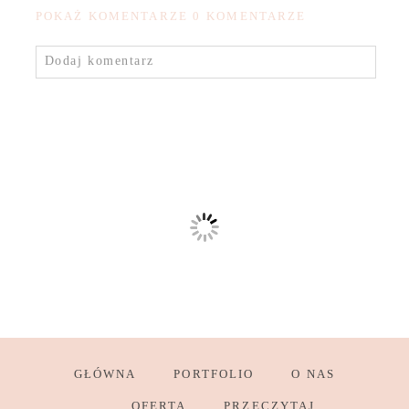
POKAŻ KOMENTARZE
0 KOMENTARZE
Dodaj komentarz
GŁÓWNA
PORTFOLIO
O NAS
OFERTA
PRZECZYTAJ