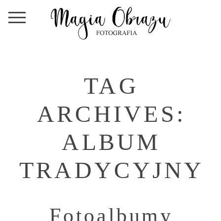
TAG
ARCHIVES:
ALBUM
TRADYCYJNY
Fotoalbumy