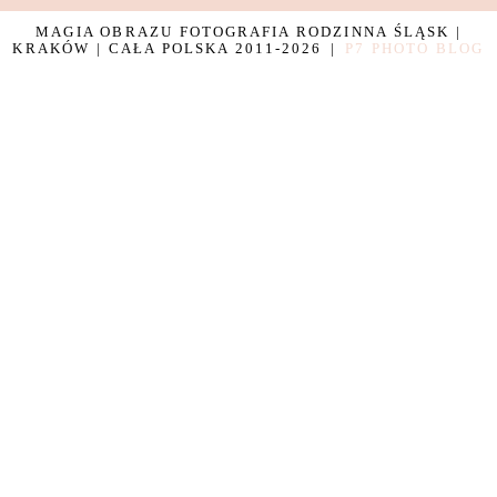
MAGIA OBRAZU FOTOGRAFIA RODZINNA ŚLĄSK |
KRAKÓW | CAŁA POLSKA 2011-2026
|
P7 PHOTO BLOG