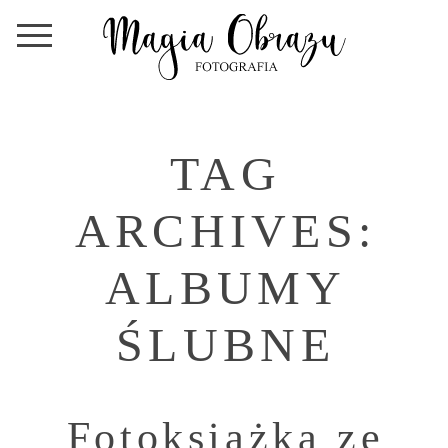
TAG
ARCHIVES:
ALBUMY
ŚLUBNE
Fotoksiążka ze