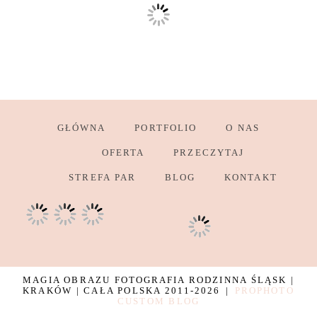
GŁÓWNA
PORTFOLIO
O NAS
OFERTA
PRZECZYTAJ
STREFA PAR
BLOG
KONTAKT
MAGIA OBRAZU FOTOGRAFIA RODZINNA ŚLĄSK |
KRAKÓW | CAŁA POLSKA 2011-2026
|
PROPHOTO
CUSTOM BLOG