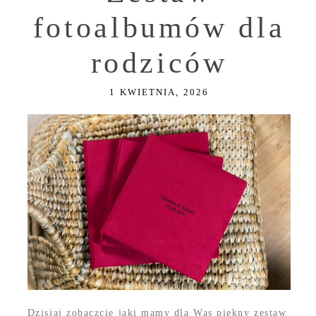
fotoalbumów dla
rodziców
1 KWIETNIA, 2026
Dzisiaj zobaczcie jaki mamy dla Was piękny zestaw