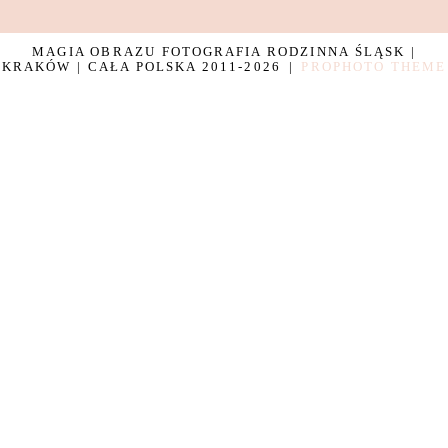
MAGIA OBRAZU FOTOGRAFIA RODZINNA ŚLĄSK |
KRAKÓW | CAŁA POLSKA 2011-2026
|
PROPHOTO THEME