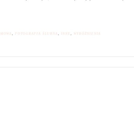
AMOWA
,
FOTOGRAFIA ŚLUBNA
,
INNE
,
WYRÓŻNIENIA