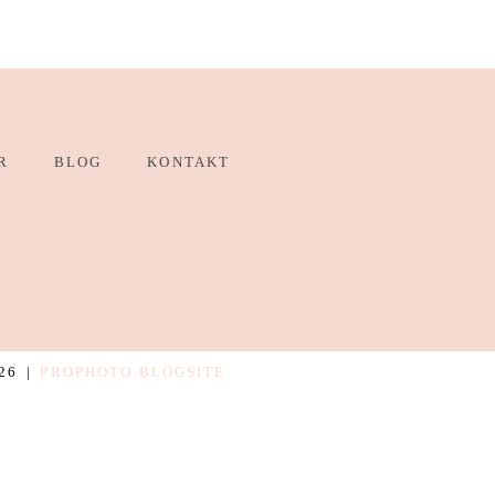
R
BLOG
KONTAKT
26
|
PROPHOTO BLOGSITE