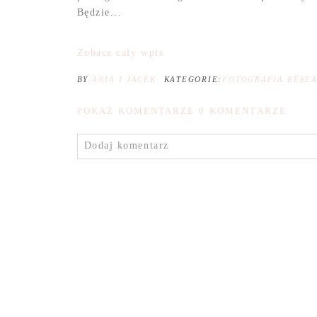
Będzie...
Zobacz cały wpis
BY
ANIA I JACEK
KATEGORIE:
FOTOGRAFIA REKL
POKAŻ KOMENTARZE
0 KOMENTARZE
Dodaj komentarz