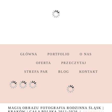
GŁÓWNA
PORTFOLIO
O NAS
OFERTA
PRZECZYTAJ
STREFA PAR
BLOG
KONTAKT
MAGIA OBRAZU FOTOGRAFIA RODZINNA ŚLĄSK |
KRAKÓW | CAŁA POLSKA 2011-2026
|
PROPHOTO