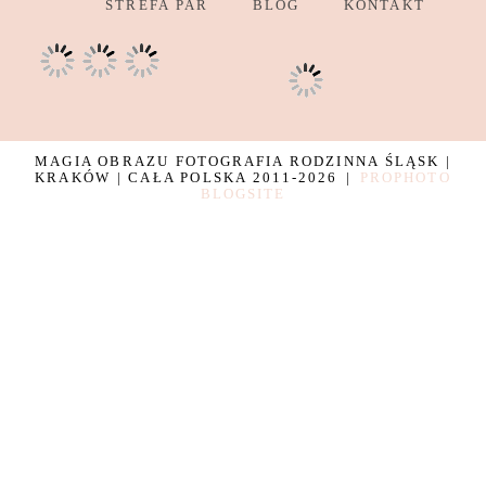
STREFA PAR
BLOG
KONTAKT
MAGIA OBRAZU FOTOGRAFIA RODZINNA ŚLĄSK |
KRAKÓW | CAŁA POLSKA 2011-2026
|
PROPHOTO
BLOGSITE