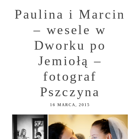
Paulina i Marcin
– wesele w
Dworku po
Jemiołą –
fotograf
Pszczyna
16 MARCA, 2015