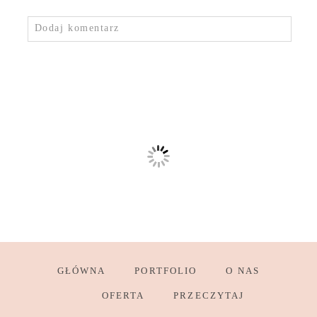
Dodaj komentarz
GŁÓWNA
PORTFOLIO
O NAS
OFERTA
PRZECZYTAJ