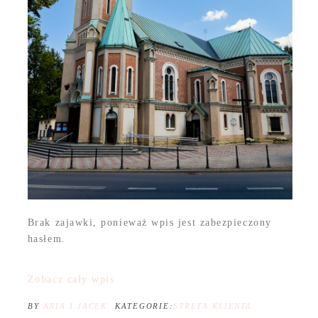
Brak zajawki, ponieważ wpis jest zabezpieczony
hasłem.
Zobacz cały wpis
BY
ANIA I JACEK
KATEGORIE:
STREFA KLIENTA