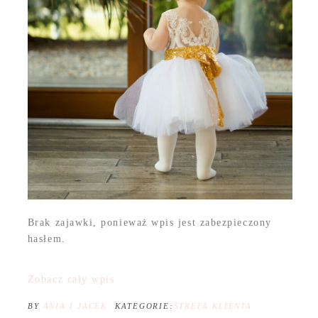
Brak zajawki, ponieważ wpis jest zabezpieczony
hasłem.
Zobacz cały wpis
BY
ANIA I JACEK
KATEGORIE:
STREFA KLIENTA