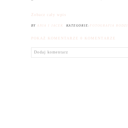
Zobacz cały wpis
BY
ANIA I JACEK
KATEGORIE:
FOTOGRAFIA RODZ
POKAŻ KOMENTARZE
0 KOMENTARZE
Dodaj komentarz