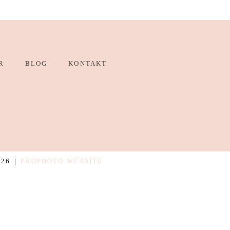
R
BLOG
KONTAKT
026
|
PROPHOTO WEBSITE