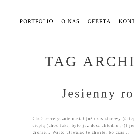
PORTFOLIO
O NAS
OFERTA
KON
TAG ARCH
Jesienny ro
Choć teoretycznie nastał już czas zimowy (śnie
ciepłą (choć fakt, było już dość chłodno ;-)) 
gronie… Warto utrwalać te chwile, bo czas...