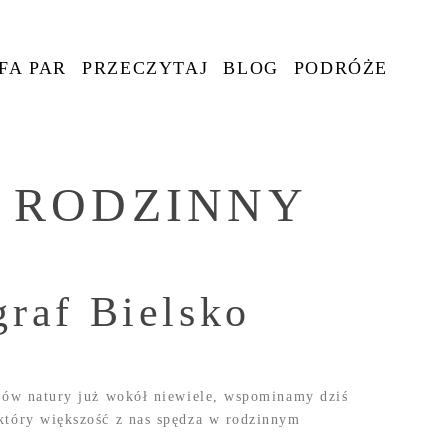
FA PAR
PRZECZYTAJ
BLOG
PODRÓŻE
 RODZINNY
graf Bielsko
lorów natury już wokół niewiele, wspominamy dziś
, który większość z nas spędza w rodzinnym