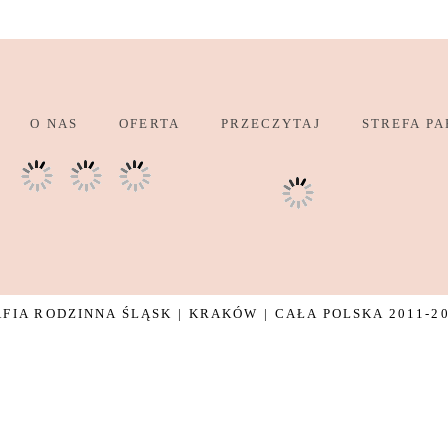
O NAS
OFERTA
PRZECZYTAJ
STREFA PA
IA RODZINNA ŚLĄSK | KRAKÓW | CAŁA POLSKA 2011-2