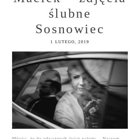
ślubne
Sosnowiec
1 LUTEGO, 2019
Mówią, że do odważnych świat należy… Naszym