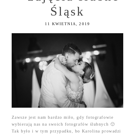
Śląsk
11 KWIETNIA, 2019
Zawsze jest nam bardzo miło, gdy fotografowie
wybierają nas na swoich fotografów ślubnych 🙂
Tak było i w tym przypadku, bo Karolina prowadzi