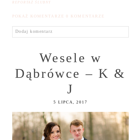
REPORTAŻ ŚLUBNY
POKAŻ KOMENTARZE
0 KOMENTARZE
Dodaj komentarz
Wesele w
Dąbrówce – K &
J
5 LIPCA, 2017