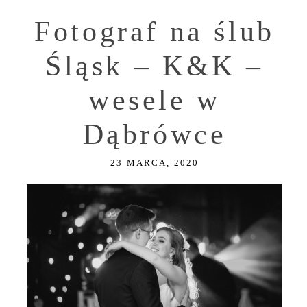
Fotograf na ślub
Śląsk – K&K –
wesele w
Dąbrówce
23 MARCA, 2020