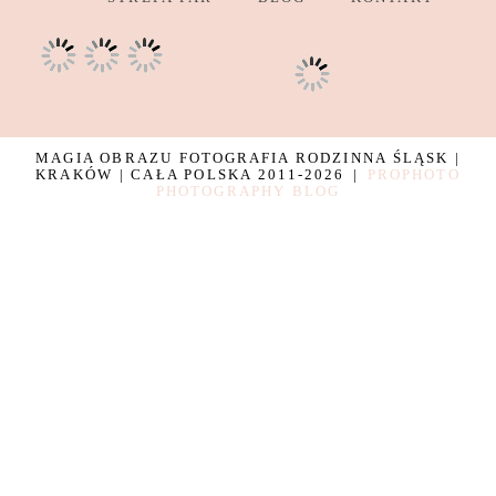
MAGIA OBRAZU FOTOGRAFIA RODZINNA ŚLĄSK |
KRAKÓW | CAŁA POLSKA 2011-2026
|
PROPHOTO
PHOTOGRAPHY BLOG