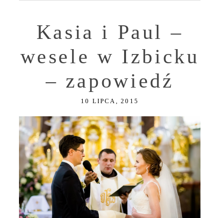
Kasia i Paul –
wesele w Izbicku
– zapowiedź
10 LIPCA, 2015