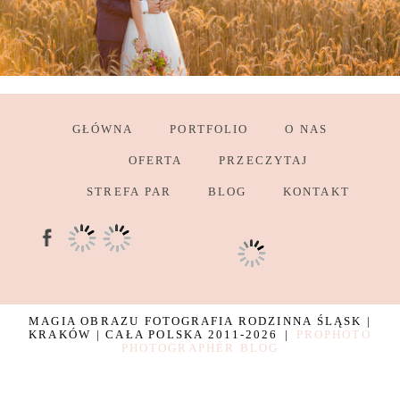
GŁÓWNA
PORTFOLIO
O NAS
OFERTA
PRZECZYTAJ
STREFA PAR
BLOG
KONTAKT
MAGIA OBRAZU FOTOGRAFIA RODZINNA ŚLĄSK |
KRAKÓW | CAŁA POLSKA 2011-2026
|
PROPHOTO
PHOTOGRAPHER BLOG