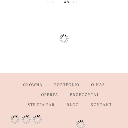
‹
1
…
48
49
›
GŁÓWNA
PORTFOLIO
O NAS
OFERTA
PRZECZYTAJ
STREFA PAR
BLOG
KONTAKT