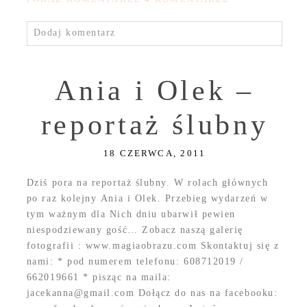
Dodaj komentarz
Ania i Olek –
reportaż ślubny
18 CZERWCA, 2011
Dziś pora na reportaż ślubny. W rolach głównych
po raz kolejny Ania i Olek. Przebieg wydarzeń w
tym ważnym dla Nich dniu ubarwił pewien
niespodziewany gość… Zobacz naszą galerię
fotografii : www.magiaobrazu.com Skontaktuj się z
nami: * pod numerem telefonu: 608712019 /
662019661 * pisząc na maila:
jacekanna@gmail.com Dołącz do nas na facebooku: