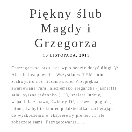
Piękny ślub
Magdy i
Grzegorza
16 LISTOPADA, 2011
Ostrzegam od razu: ten wpis będzie dosyć długi 🙂
Ale nie bez powodu. Wszystko w TYM dniu
zachwyciło nas niesamowicie. Przepiękna,
zwariowana Para, nieziemsko elegancka (jasna!!!)
sala, pyszne jedzonko (!!!), szaleni ludzie,
wspaniała zabawa, świetny DJ, a nawet pogoda,
mimo, iż był to koniec października, zachęcająca
do wyskoczenia w ekspresowy plener….. ale
zobaczcie sami! Przygotowania…...