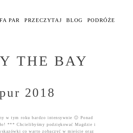
FA PAR
PRZECZYTAJ
BLOG
PODRÓŻE
Y THE BAY
apur 2018
śmy w tym roku bardzo intensywnie 🙂 Ponad
yło! *** Chcielibyśmy podziękować Magdzie i
 wskazówki co warto zobaczyć w mieście oraz