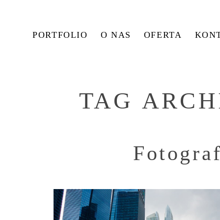
PORTFOLIO
O NAS
OFERTA
KON
TAG ARCH
Fotogra