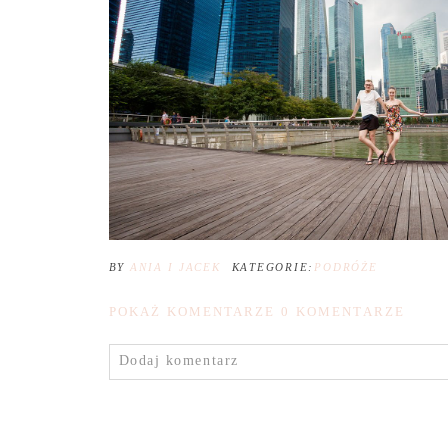
BY
ANIA I JACEK
KATEGORIE:
PODRÓŻE
POKAŻ KOMENTARZE
0 KOMENTARZE
Dodaj komentarz