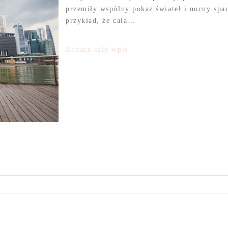
przemiły wspólny pokaz świateł i nocny spa
przykład, że cała...
Zobacz cały wpis