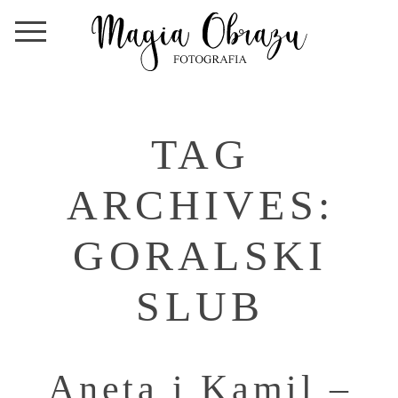
TAG
ARCHIVES:
GORALSKI
SLUB
Aneta i Kamil –