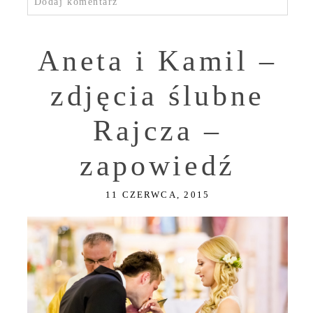
Dodaj komentarz
Aneta i Kamil –
zdjęcia ślubne
Rajcza –
zapowiedź
11 CZERWCA, 2015