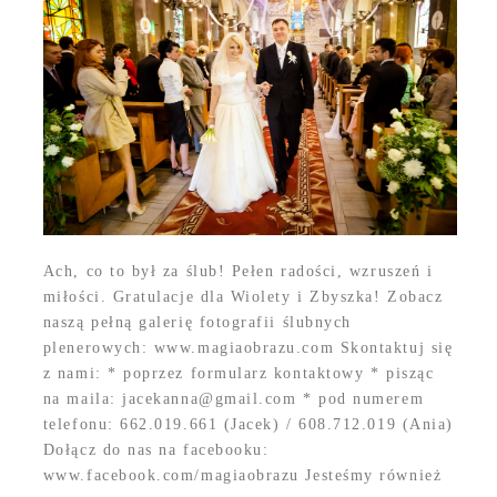
Ach, co to był za ślub! Pełen radości, wzruszeń i
miłości. Gratulacje dla Wiolety i Zbyszka! Zobacz
naszą pełną galerię fotografii ślubnych
plenerowych: www.magiaobrazu.com Skontaktuj się
z nami: * poprzez formularz kontaktowy * pisząc
na maila: jacekanna@gmail.com * pod numerem
telefonu: 662.019.661 (Jacek) / 608.712.019 (Ania)
Dołącz do nas na facebooku:
www.facebook.com/magiaobrazu Jesteśmy również