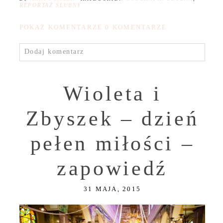
REPORTAŻ ŚLUBNY
POKAŻ KOMENTARZE
0 KOMENTARZE
Dodaj komentarz
Wioleta i
Zbyszek – dzień
pełen miłości –
zapowiedź
31 MAJA, 2015