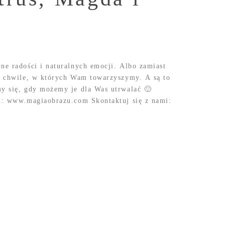
ne radości i naturalnych emocji. Albo zamiast
ne chwile, w których Wam towarzyszymy. A są to
my się, gdy możemy je dla Was utrwalać 🙂
ch: www.magiaobrazu.com Skontaktuj się z nami: