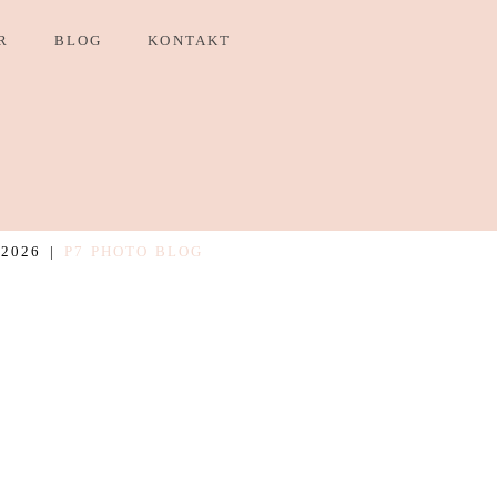
R
BLOG
KONTAKT
2026
|
P7 PHOTO BLOG