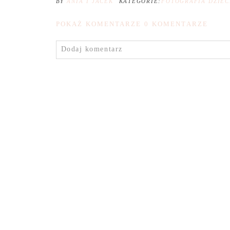
BY
ANIA I JACEK
KATEGORIE:
FOTOGRAFIA DZIEC
POKAŻ KOMENTARZE
0 KOMENTARZE
Dodaj komentarz