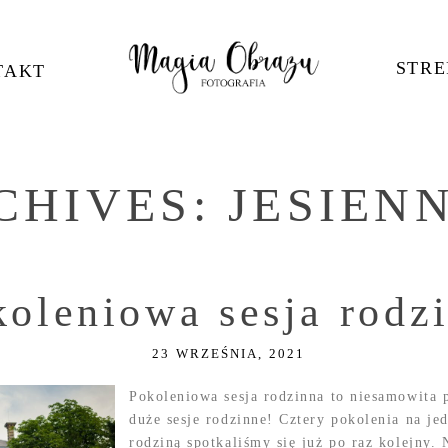
STRE
TAKT
CHIVES:
JESIEN
koleniowa sesja rodz
23 WRZEŚNIA, 2021
Pokoleniowa sesja rodzinna to niesamowita 
duże sesje rodzinne! Cztery pokolenia na jed
rodziną spotkaliśmy się już po raz kolejny. 