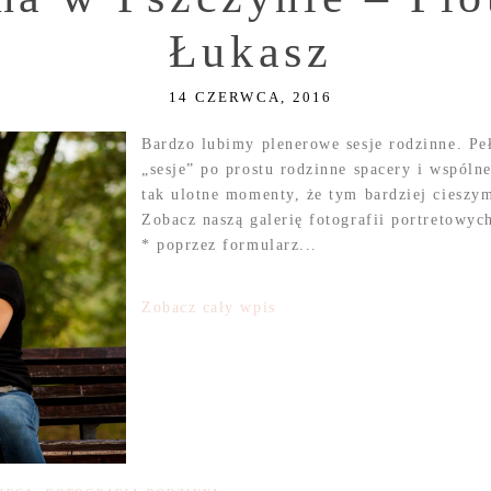
Łukasz
14 CZERWCA, 2016
Bardzo lubimy plenerowe sesje rodzinne. Peł
„sesje” po prostu rodzinne spacery i wspól
tak ulotne momenty, że tym bardziej cieszy
Zobacz naszą galerię fotografii portretowy
* poprzez formularz...
Zobacz cały wpis