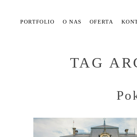
PORTFOLIO
O NAS
OFERTA
KON
TAG AR
Po