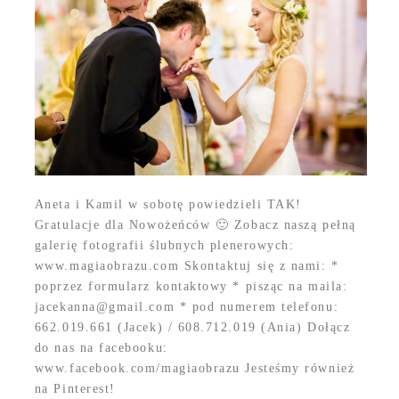
Aneta i Kamil w sobotę powiedzieli TAK!
Gratulacje dla Nowożeńców 🙂 Zobacz naszą pełną
galerię fotografii ślubnych plenerowych:
www.magiaobrazu.com Skontaktuj się z nami: *
poprzez formularz kontaktowy * pisząc na maila:
jacekanna@gmail.com * pod numerem telefonu:
662.019.661 (Jacek) / 608.712.019 (Ania) Dołącz
do nas na facebooku:
www.facebook.com/magiaobrazu Jesteśmy również
na Pinterest!