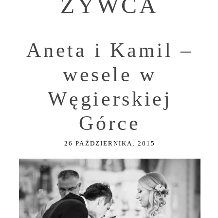
ZYWCA
Aneta i Kamil –
wesele w
Węgierskiej
Górce
26 PAŹDZIERNIKA, 2015