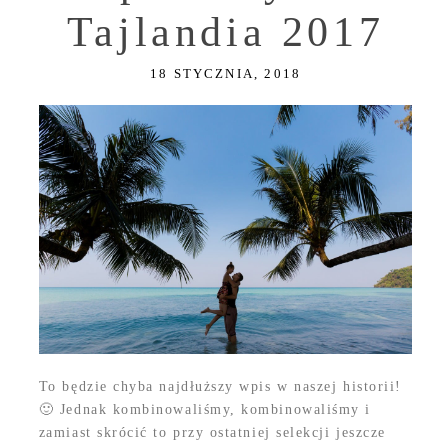
Tajlandia 2017
18 STYCZNIA, 2018
To będzie chyba najdłuższy wpis w naszej historii!
🙂 Jednak kombinowaliśmy, kombinowaliśmy i
zamiast skrócić to przy ostatniej selekcji jeszcze