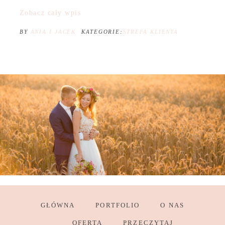
Zobacz cały wpis
BY
ANIA I JACEK
KATEGORIE:
STREFA KLIENTA
GŁÓWNA
PORTFOLIO
O NAS
OFERTA
PRZECZYTAJ